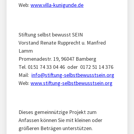
Web:
www.villa-kunigunde.de
Stiftung selbst bewusst SEIN
Vorstand Renate Rupprecht u. Manfred
Lamm
Promenadestr. 19, 96047 Bamberg
Tel. 0151 74 33 04 46 oder 0172 51 14 376
Mail:
info@stiftung-selbstbewusstsein.org
Web:
www.stiftung-selbstbewusstsein.org
Dieses gemeinnützige Projekt zum
Anfassen können Sie mit kleinen oder
größeren Beträgen unterstützen.