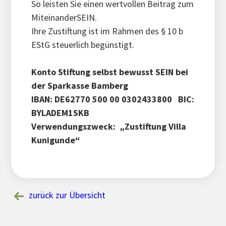
So leisten Sie einen wertvollen Beitrag zum
MiteinanderSEIN.
Ihre Zustiftung ist im Rahmen des § 10 b
EStG steuerlich begünstigt.
Konto Stiftung selbst bewusst SEIN bei
der Sparkasse Bamberg
IBAN: DE62770 500 00 0302433800 BIC:
BYLADEM1SKB
Verwendungszweck: „Zustiftung Villa
Kunigunde“
zurück zur Übersicht